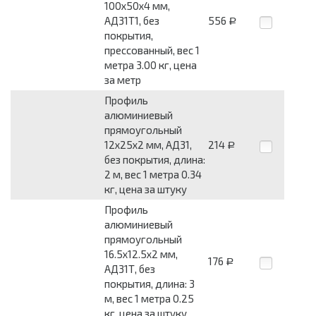
100x50x4 мм,
АД31Т1, без
556
Р
покрытия,
прессованный, вес 1
метра 3.00 кг, цена
за метр
Профиль
алюминиевый
прямоугольный
12x25x2 мм, АД31,
214
Р
без покрытия, длина:
2 м, вес 1 метра 0.34
кг, цена за штуку
Профиль
алюминиевый
прямоугольный
16.5x12.5x2 мм,
176
Р
АД31Т, без
покрытия, длина: 3
м, вес 1 метра 0.25
кг, цена за штуку