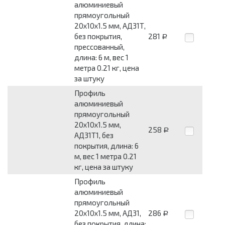
алюминиевый
прямоугольный
20x10x1.5 мм, АД31Т,
без покрытия,
281
Р
прессованный,
длина: 6 м, вес 1
метра 0.21 кг, цена
за штуку
Профиль
алюминиевый
прямоугольный
20x10x1.5 мм,
258
Р
АД31Т1, без
покрытия, длина: 6
м, вес 1 метра 0.21
кг, цена за штуку
Профиль
алюминиевый
прямоугольный
20x10x1.5 мм, АД31,
286
Р
без покрытия, длина: