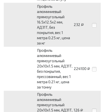
Профиль
алюминиевый
прямоугольный
16.5x12.5x2 мм,
232
Р
АД31Т, без
покрытия, вес 1
метра 0.25 кг, цена
за кг
Профиль
алюминиевый
прямоугольный
20x10x1.5 мм, АД31Т,
224100
Р
без покрытия,
прессованный, вес 1
метра 0.21 кг, цена
за тонну
Профиль
алюминиевый
прямоугольный
20x10x1.5 мм, АД31Т,
126
Р