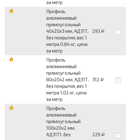
за метр
Профиль
алюминиевый
прямоугольный
40x20x3 мм, АД31Т,
293
Р
без покрытия, вес 1
метра 0.84 кг, цена
за метр
Профиль
алюминиевый
прямоугольный
80x20x2 мм, АД31Т,
312
Р
без покрытия, вес 1
метра 1.02 кг, цена
за метр
Профиль
алюминиевый
прямоугольный
100x20x2 мм,
АД31Т1, без
229
Р