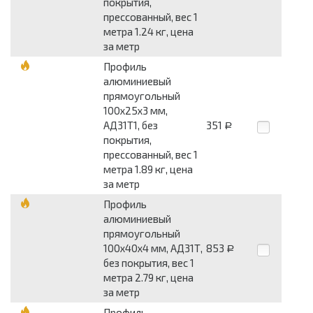
покрытия,
прессованный, вес 1
метра 1.24 кг, цена
за метр
Профиль
алюминиевый
прямоугольный
100x25x3 мм,
АД31Т1, без
351
Р
покрытия,
прессованный, вес 1
метра 1.89 кг, цена
за метр
Профиль
алюминиевый
прямоугольный
100x40x4 мм, АД31Т,
853
Р
без покрытия, вес 1
метра 2.79 кг, цена
за метр
Профиль