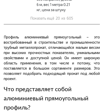
6 м, вес 1 метра 0.21
кг, цена за штуку
Показать ещё
20
из
605
Профиль алюминиевый прямоугольный – это
востребованный в строительстве и промышленности
трубный
металлопрокат
, отличающийся малым
весом
при высоких прочностных показателях, уникальными
свойствами и доступной
ценой.
Он имеет широкую
область применения, в том числе и потому, что
поставляется в большом
сортаменте размеров
. Это
позволяет подобрать подходящий прокат под любой
проект.
Что представляет собой
алюминиевый прямоугольный
профиль
?