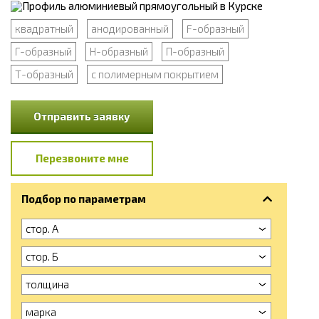
квадратный
анодированный
F-образный
Г-образный
Н-образный
П-образный
Т-образный
с полимерным покрытием
Отправить заявку
Перезвоните мне
Подбор по параметрам
стор. А
стор. Б
толщина
марка