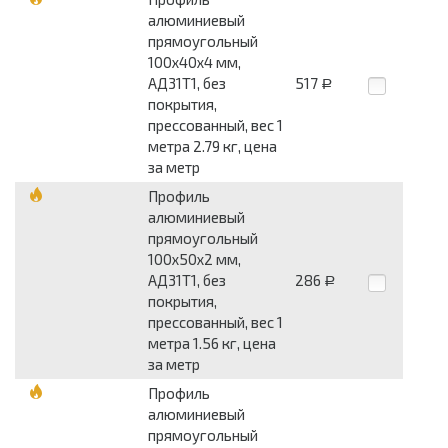
алюминиевый
прямоугольный
100x40x4 мм,
АД31Т1, без
517
Р
покрытия,
прессованный, вес 1
метра 2.79 кг, цена
за метр
Профиль
алюминиевый
прямоугольный
100x50x2 мм,
АД31Т1, без
286
Р
покрытия,
прессованный, вес 1
метра 1.56 кг, цена
за метр
Профиль
алюминиевый
прямоугольный