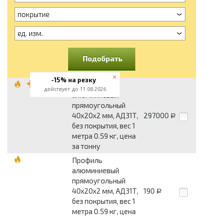
покрытие
ед. изм.
Подобрать
-15% на резку
Профиль
действует до 11.08.2026
алюминиевый
прямоугольный
40x20x2 мм, АД31Т,
297000
Р
без покрытия, вес 1
метра 0.59 кг, цена
за тонну
Профиль
алюминиевый
прямоугольный
40x20x2 мм, АД31Т,
190
Р
без покрытия, вес 1
метра 0.59 кг, цена