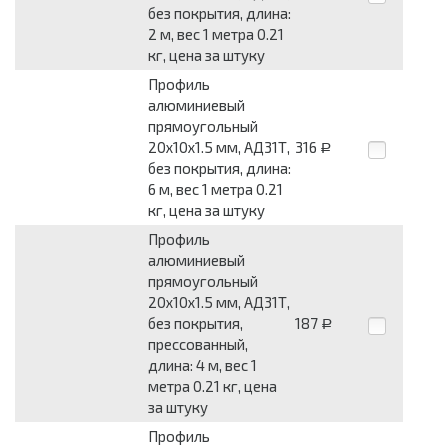
без покрытия, длина:
2 м, вес 1 метра 0.21
кг, цена за штуку
Профиль
алюминиевый
прямоугольный
20x10x1.5 мм, АД31Т,
316
Р
без покрытия, длина:
6 м, вес 1 метра 0.21
кг, цена за штуку
Профиль
алюминиевый
прямоугольный
20x10x1.5 мм, АД31Т,
без покрытия,
187
Р
прессованный,
длина: 4 м, вес 1
метра 0.21 кг, цена
за штуку
Профиль