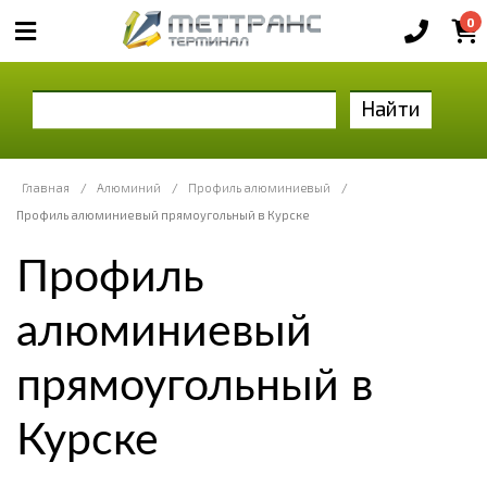
0
Найти
Главная
/
Алюминий
/
Профиль алюминиевый
/
Профиль алюминиевый прямоугольный в Курске
Профиль
алюминиевый
прямоугольный в
Курске