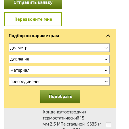
Отправить заявку
Перезвоните мне
Подбор по параметрам
диаметр
давление
материал
присоединение
Подобрать
Конденсатоотводчик
термостатический 15
мм 2.5 МПа стальной
9635
Р