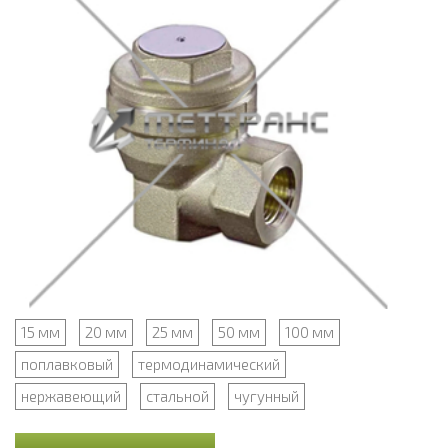
15 мм
20 мм
25 мм
50 мм
100 мм
поплавковый
термодинамический
нержавеющий
стальной
чугунный