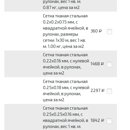
рулонах, вес 1 кв. м.
0.87 кг, цена за м2
Сетка тканая стальная
0.2x0.2x0.15 мм, c
квадратной ячейкой, в
360
Р
рулонах, размеры
сетки: 1x30 м, вес 1 кв.
м. 1.00 кг, цена за м2
Сетка тканая стальная
0.22x0.16 мм, с нулевой
1468
Р
ячейкой, в рулонах,
цена за м2
Сетка тканая стальная
0.25x0.18 мм, с нулевой
2297
Р
ячейкой, в рулонах,
цена за м2
Сетка тканая стальная
0.25x0.25x0.16 мм, c
квадратной ячейкой, в
1842
Р
рулонах, вес 1 кв. м.