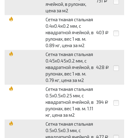
731
Р
ячейкой, в рулонах,
цена за м2
Сетка тканая стальная
0.4x0.4x0.2 мм, c
квадратной ячейкой, в
403
Р
рулонах, вес 1 кв. м.
0.89 кг, цена за м2
Сетка тканая стальная
0.45x0.45x0.2 мм, c
квадратной ячейкой, в
428
Р
рулонах, вес 1 кв. м.
0.79 кг, цена за м2
Сетка тканая стальная
0.5x0.5x0.25 мм, c
квадратной ячейкой, в
394
Р
рулонах, вес 1 кв. м. 1.11
кг, цена за м2
Сетка тканая стальная
0.5x0.5x0.3 мм, c
квадратной ячейкой, в
477
Р