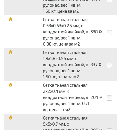
рулонах, вес 1 кв. м.
1.60 кг, цена за м2
Сетка тканая стальная
0.63x0.63x0.25 мм, c
квадратной ячейкой, в
338
Р
рулонах, вес 1 кв. м.
0.88 кг, цена за м2
Сетка тканая стальная
1.8x1.8x0.55 мм, c
квадратной ячейкой, в
337
Р
рулонах, вес 1 кв. м.
1.50 кг, цена за м2
Сетка тканая стальная
2x2x0.4 мм, c
квадратной ячейкой, в
204
Р
рулонах, вес 1 кв. м. 0.71
кг, цена за м2
Сетка тканая стальная
5x5x0.7 мм, c
квадратной ячейкой, в
206