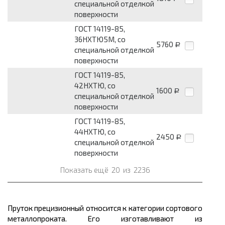
специальной отделкой
поверхности
ГОСТ 14119-85,
36НХТЮ5М, со
5760
Р
специальной отделкой
поверхности
ГОСТ 14119-85,
42НХТЮ, со
1600
Р
специальной отделкой
поверхности
ГОСТ 14119-85,
44НХТЮ, со
2450
Р
специальной отделкой
поверхности
Показать ещё
20
из
2236
Пруток прецизионный относится к категории сортового
металлопроката.
Его изготавливают из