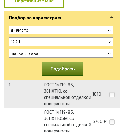
Перезвоните мне
Подбор по параметрам
диаметр
ГОСТ
марка сплава
Подобрать
1
ГОСТ 14119-85,
36НХТЮ, со
1810
Р
специальной отделкой
поверхности
ГОСТ 14119-85,
36НХТЮ5М, со
5760
Р
специальной отделкой
поверхности