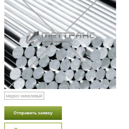
медно-никелевый
Отправить заявку