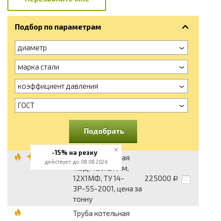
Подбор по параметрам
диаметр
марка стали
коэффициент давления
ГОСТ
Подобрать
-15% на резку
Труба котельная
действует до 08.08.2026
КВД, 426х21 мм,
12Х1МФ, ТУ 14-
225000
Р
3Р-55-2001, цена за
тонну
Труба котельная