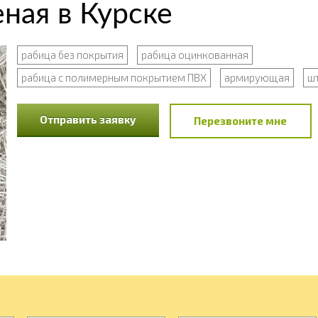
ная в Курске
рабица без покрытия
рабица оцинкованная
рабица с полимерным покрытием ПВХ
армирующая
ш
Отправить заявку
Перезвоните мне