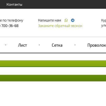
Контакты
е по телефону
Напишите нам
Ку
ул
) 700-36-68
Закажите обратный звонок
Лист
Сетка
Проволок