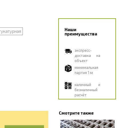
Наши
тукатурная
преимущества
экспресс-
доставка на
объект
минимальная
партия 1 м
наличный и
безналичный
расчёт
Смотрите также