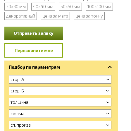
30x30 мм
40x40 мм
50x50 мм
100x100 мм
декоративный
цена за метр
цена за тонну
Отправить заявку
Перезвоните мне
Подбор по параметрам
стор. А
стор. Б
толщина
форма
сп. произв.