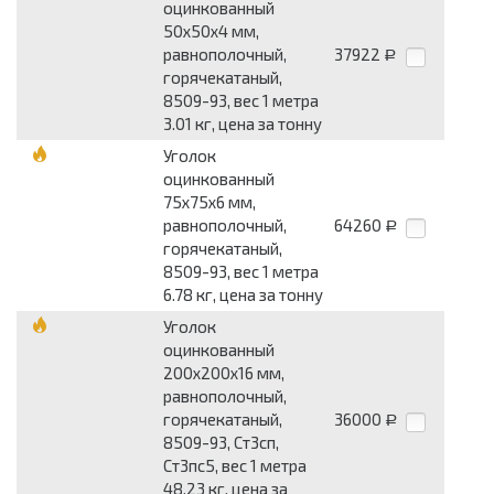
оцинкованный
50x50x4 мм,
равнополочный,
37922
Р
горячекатаный,
8509-93, вес 1 метра
3.01 кг, цена за тонну
Уголок
оцинкованный
75x75x6 мм,
равнополочный,
64260
Р
горячекатаный,
8509-93, вес 1 метра
6.78 кг, цена за тонну
Уголок
оцинкованный
200x200x16 мм,
равнополочный,
горячекатаный,
36000
Р
8509-93, Ст3сп,
Ст3пс5, вес 1 метра
48.23 кг, цена за