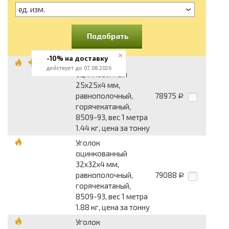
ед. изм.
Подобрать
-10% на доставку
Уголок
действует до 07.08.2026
оцинкованный
25x25x4 мм,
равнополочный,
78975
Р
горячекатаный,
8509-93, вес 1 метра
1.44 кг, цена за тонну
Уголок
оцинкованный
32x32x4 мм,
равнополочный,
79088
Р
горячекатаный,
8509-93, вес 1 метра
1.88 кг, цена за тонну
Уголок