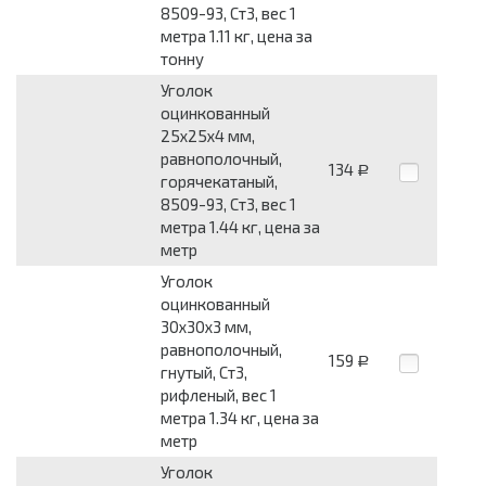
8509-93, Ст3, вес 1
метра 1.11 кг, цена за
тонну
Уголок
оцинкованный
25x25x4 мм,
равнополочный,
134
Р
горячекатаный,
8509-93, Ст3, вес 1
метра 1.44 кг, цена за
метр
Уголок
оцинкованный
30x30x3 мм,
равнополочный,
159
Р
гнутый, Ст3,
рифленый, вес 1
метра 1.34 кг, цена за
метр
Уголок