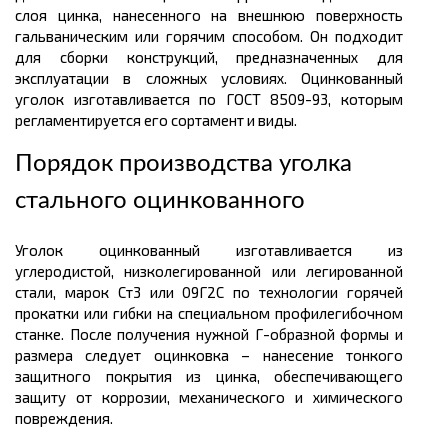
слоя цинка, нанесенного на внешнюю поверхность
гальваническим или горячим способом. Он подходит
для сборки конструкций, предназначенных для
эксплуатации в сложных условиях. Оцинкованный
уголок изготавливается по ГОСТ 8509-93, которым
регламентируется его
сортамент
и виды.
Порядок производства уголка
стального оцинкованного
Уголок оцинкованный изготавливается из
углеродистой, низколегированной или легированной
стали, марок Ст3 или 09Г2С по технологии горячей
прокатки или гибки на специальном профилегибочном
станке. После получения нужной Г-образной формы и
размера
следует оцинковка – нанесение тонкого
защитного покрытия из цинка, обеспечивающего
защиту от коррозии, механического и химического
повреждения.