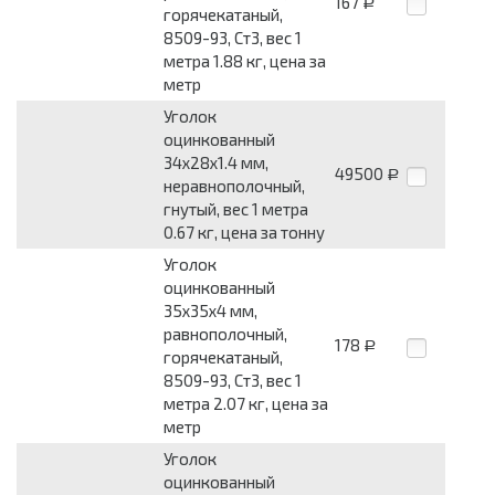
167
Р
горячекатаный,
8509-93, Ст3, вес 1
метра 1.88 кг, цена за
метр
Уголок
оцинкованный
34x28x1.4 мм,
49500
Р
неравнополочный,
гнутый, вес 1 метра
0.67 кг, цена за тонну
Уголок
оцинкованный
35x35x4 мм,
равнополочный,
178
Р
горячекатаный,
8509-93, Ст3, вес 1
метра 2.07 кг, цена за
метр
Уголок
оцинкованный