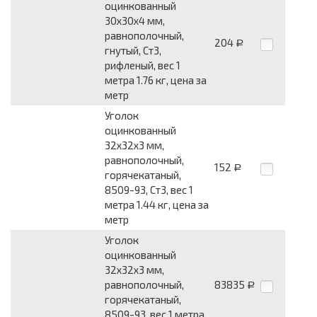
оцинкованный
30x30x4 мм,
равнополочный,
204
Р
гнутый, Ст3,
рифленый, вес 1
метра 1.76 кг, цена за
метр
Уголок
оцинкованный
32x32x3 мм,
равнополочный,
152
Р
горячекатаный,
8509-93, Ст3, вес 1
метра 1.44 кг, цена за
метр
Уголок
оцинкованный
32x32x3 мм,
равнополочный,
83835
Р
горячекатаный,
8509-93, вес 1 метра