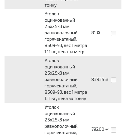
тонну
Уголок
оцинкованный
25x25x3 мм,
равнополочный,
81
Р
горячекатаный,
8509-93, вес 1 метра
1.11 кг, цена за метр
Уголок
оцинкованный
25x25x3 мм,
равнополочный,
83835
Р
горячекатаный,
8509-93, вес 1 метра
1.11 кг, цена за тонну
Уголок
оцинкованный
25x25x3 мм,
равнополочный,
79200
Р
горячекатаный,