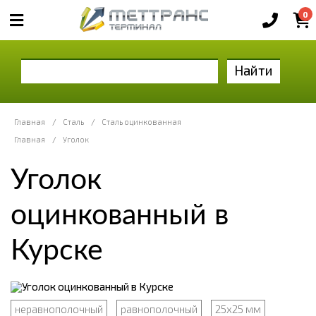
0
Найти
Главная
/
Сталь
/
Сталь оцинкованная
Главная
/
Уголок
Уголок
оцинкованный в
Курске
неравнополочный
равнополочный
25x25 мм