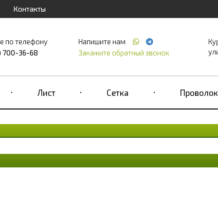
Контакты
е по телефону
Напишите нам
Ку
ул
) 700-36-68
Закажите обратный звонок
Лист
Сетка
Проволок