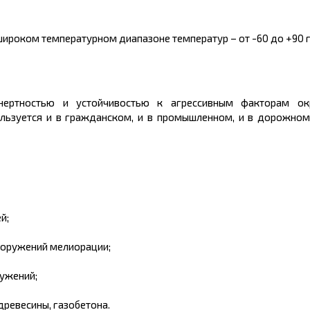
ироком температурном диапазоне температур – от -60 до +90 
инертностью и устойчивостью к агрессивным факторам о
льзуется и в гражданском, и в промышленном, и в дорожном
й;
ооружений мелиорации;
ужений;
древесины, газобетона.