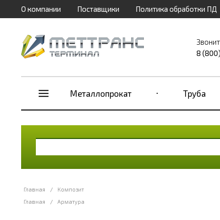
О компании
Поставщики
Политика обработки ПД
Звонит
8 (800
Металлопрокат
Труба
Главная
/
Композит
Главная
/
Арматура