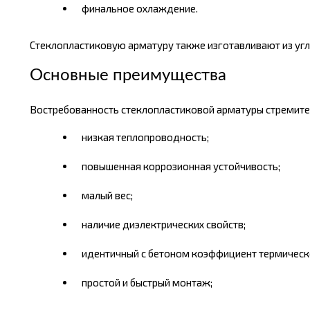
финальное охлаждение.
Стеклопластиковую арматуру также изготавливают из
уг
Основные преимущества
Востребованность стеклопластиковой арматуры стремитель
низкая теплопроводность;
повышенная коррозионная устойчивость;
малый вес;
наличие диэлектрических свойств;
идентичный с бетоном коэффициент термическ
простой и быстрый монтаж;