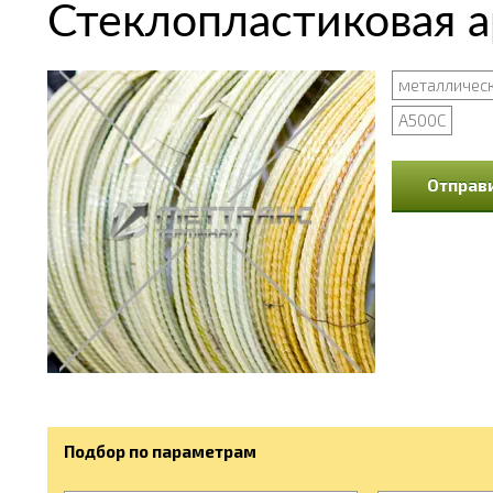
Стеклопластиковая а
металличес
А500С
Отправи
Подбор по параметрам