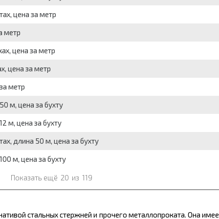
ах, цена за метр
а метр
ах, цена за метр
х, цена за метр
за метр
50 м, цена за бухту
2 м, цена за бухту
ах, длина 50 м, цена за бухту
00 м, цена за бухту
Показать ещё
20
из
119
нативой стальных стержней и прочего
металлопроката
. Она име