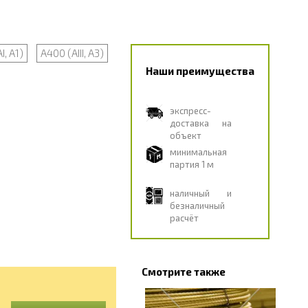
I, А1)
А400 (АIII, А3)
Наши преимущества
экспресс-
доставка на
объект
минимальная
партия 1 м
наличный и
безналичный
расчёт
Смотрите также