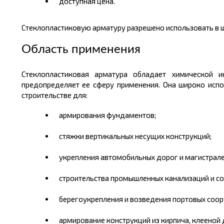
доступная
цена.
Стеклопластиковую арматуру разрешено использовать в ш
Область применения
Стеклопластиковая арматура обладает химической 
предопределяет ее сферу применения. Она широко испо
строительстве для:
армирования фундаментов;
стяжки вертикальных несущих конструкций;
укрепления автомобильных дорог и магистрале
строительства промышленных канализаций и с
берегоукрепления и возведения портовых соор
армирование конструкций из кирпича, клееной 