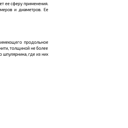
ет ее сферу применения.
змеров
и диаметров. Ее
, имеющего продольное
нити, толщиной не более
во
шпулярника
, где из них