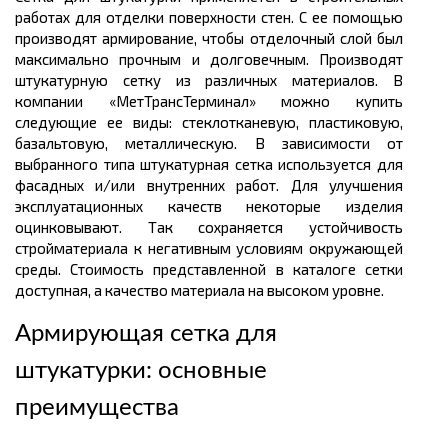
работах для отделки поверхности стен. С ее помощью
производят армирование, чтобы отделочный слой был
максимально прочным и долговечным. Производят
штукатурную сетку из различных материалов. В
компании «МетТрансТерминал» можно купить
следующие ее виды: стеклотканевую, пластиковую,
базальтовую, металлическую. В зависимости от
выбранного типа штукатурная сетка используется для
фасадных и/или внутренних работ. Для улучшения
эксплуатационных качеств некоторые изделия
оцинковывают. Так сохраняется устойчивость
стройматериала к негативным условиям окружающей
среды. Стоимость представленной в каталоге сетки
доступная, а качество материала на высоком уровне.
Армирующая сетка для
штукатурки: основные
преимущества