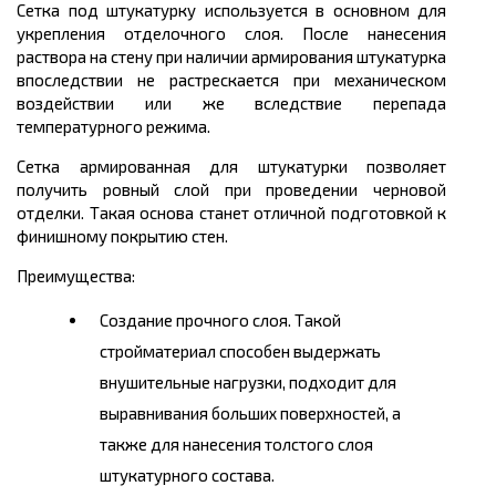
Сетка под штукатурку используется в основном для
укрепления отделочного слоя. После нанесения
раствора на стену при наличии армирования штукатурка
впоследствии не растрескается при механическом
воздействии или же вследствие перепада
температурного режима.
Сетка армированная для штукатурки позволяет
получить ровный слой при проведении черновой
отделки. Такая основа станет отличной подготовкой к
финишному покрытию стен.
Преимущества:
Создание прочного слоя. Такой
стройматериал способен выдержать
внушительные нагрузки, подходит для
выравнивания больших поверхностей, а
также для нанесения толстого слоя
штукатурного состава.