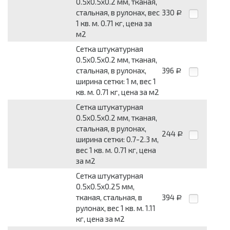
0.5x0.5x0.2 мм, тканая,
стальная, в рулонах, вес
330
Р
1 кв. м. 0.71 кг, цена за
м2
Сетка штукатурная
0.5x0.5x0.2 мм, тканая,
стальная, в рулонах,
396
Р
ширина сетки: 1 м, вес 1
кв. м. 0.71 кг, цена за м2
Сетка штукатурная
0.5x0.5x0.2 мм, тканая,
стальная, в рулонах,
244
Р
ширина сетки: 0.7-2.3 м,
вес 1 кв. м. 0.71 кг, цена
за м2
Сетка штукатурная
0.5x0.5x0.25 мм,
тканая, стальная, в
394
Р
рулонах, вес 1 кв. м. 1.11
кг, цена за м2