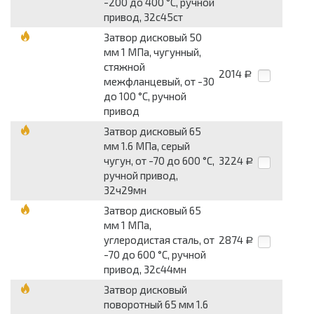
-200 до 400 °С, ручной
привод, 32с45ст
Затвор дисковый 50
мм 1 МПа, чугунный,
стяжной
2014
Р
межфланцевый, от -30
до 100 °С, ручной
привод
Затвор дисковый 65
мм 1.6 МПа, серый
чугун, от -70 до 600 °С,
3224
Р
ручной привод,
32ч29мн
Затвор дисковый 65
мм 1 МПа,
углеродистая сталь, от
2874
Р
-70 до 600 °С, ручной
привод, 32с44мн
Затвор дисковый
поворотный 65 мм 1.6