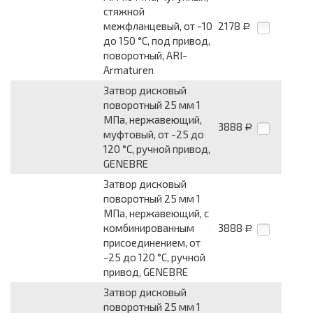
стяжной
межфланцевый, от -10
2178
Р
до 150 °С, под привод,
поворотный, ARI-
Armaturen
Затвор дисковый
поворотный 25 мм 1
МПа, нержавеющий,
3888
Р
муфтовый, от -25 до
120 °С, ручной привод,
GENEBRE
Затвор дисковый
поворотный 25 мм 1
МПа, нержавеющий, с
комбинированным
3888
Р
присоединением, от
-25 до 120 °С, ручной
привод, GENEBRE
Затвор дисковый
поворотный 25 мм 1