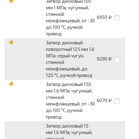
Затвор дисковый 100
мм 1 МПа, чугунный,
стяжной
6950
Р
межфланцевый, от -30
до 100 °С, ручной
привод
Затвор дисковый
поворотный 125 мм 1.6
МПа, серый чугун,
9290
Р
стяжной
межфланцевый, до
120 °С, ручной привод
Затвор дисковый 150
мм 1.6 МПа, чугунный,
стяжной
6070
Р
межфланцевый, от -30
до 100 °С, ручной
привод
Затвор дисковый 15
мм 1.6 МПа, чугунный,
стяжной