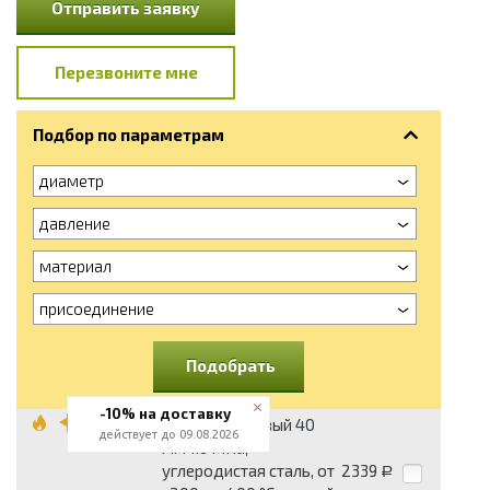
Отправить заявку
Перезвоните мне
Подбор по параметрам
диаметр
давление
материал
присоединение
Подобрать
-10% на доставку
Затвор дисковый 40
действует до 09.08.2026
мм 1.6 МПа,
углеродистая сталь, от
2339
Р