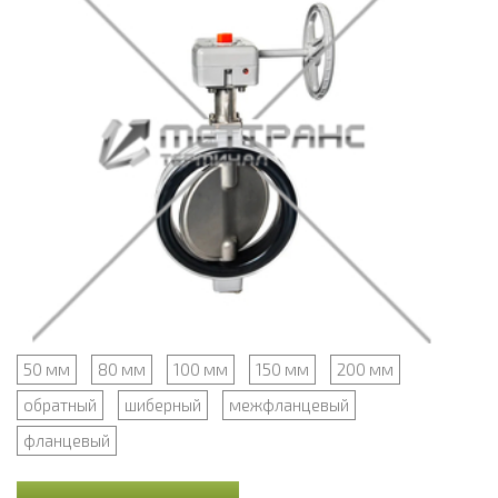
50 мм
80 мм
100 мм
150 мм
200 мм
обратный
шиберный
межфланцевый
фланцевый