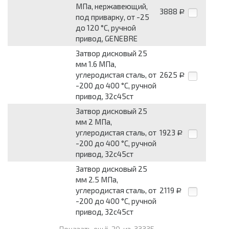
МПа, нержавеющий,
3888
Р
под приварку, от -25
до 120 °С, ручной
привод, GENEBRE
Затвор дисковый 25
мм 1.6 МПа,
углеродистая сталь, от
2625
Р
-200 до 400 °С, ручной
привод, 32с45ст
Затвор дисковый 25
мм 2 МПа,
углеродистая сталь, от
1923
Р
-200 до 400 °С, ручной
привод, 32с45ст
Затвор дисковый 25
мм 2.5 МПа,
углеродистая сталь, от
2119
Р
-200 до 400 °С, ручной
привод, 32с45ст