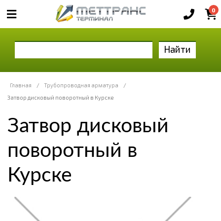
0
Найти
Главная
/
Трубопроводная арматура
/
Затвор дисковый поворотный в Курске
Затвор дисковый
поворотный в
Курске