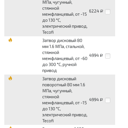
МПа, чугунный,
стяжной
6224
Р
межфланцевый, от -15
до 130 °С,
электрический привод,
Tecofi
Затвор дисковый 80
мм 1.6 МПа, стальной,
стяжной
4994
Р
межфланцевый, от -60
до 300 °С, ручной
привод
Затвор дисковый
поворотный 80 мм 1.6
МПа, чугунный,
стяжной
4994
Р
межфланцевый, от -15
до 130 °С,
электрический привод,
Tecofi