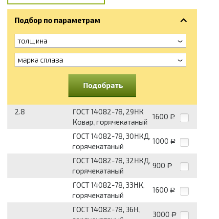
Подбор по параметрам
толщина
марка сплава
Подобрать
2.8
ГОСТ 14082-78, 29НК
1600
Р
Ковар, горячекатаный
ГОСТ 14082-78, 30НКД,
1000
Р
горячекатаный
ГОСТ 14082-78, 32НКД,
900
Р
горячекатаный
ГОСТ 14082-78, 33НК,
1600
Р
горячекатаный
ГОСТ 14082-78, 36Н,
3000
Р