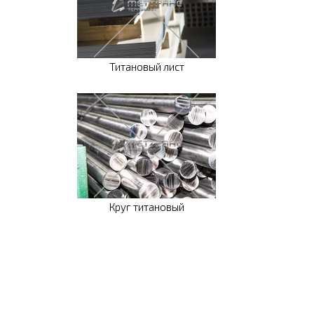
Титановый лист
Круг титановый