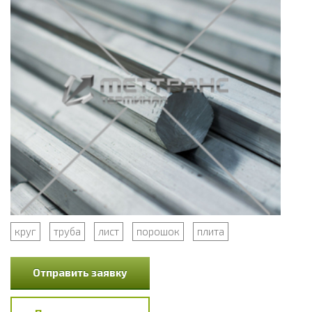
круг
труба
лист
порошок
плита
Отправить заявку