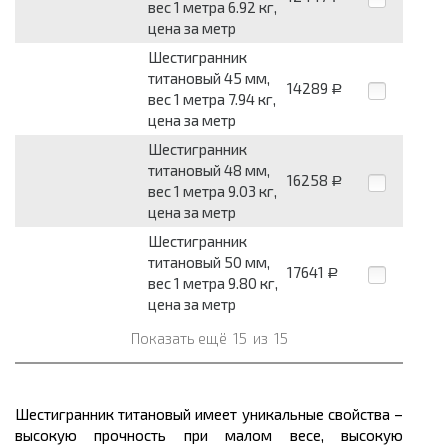
вес 1 метра 6.92 кг,
цена за метр
Шестигранник
титановый 45 мм,
14289
Р
вес 1 метра 7.94 кг,
цена за метр
Шестигранник
титановый 48 мм,
16258
Р
вес 1 метра 9.03 кг,
цена за метр
Шестигранник
титановый 50 мм,
17641
Р
вес 1 метра 9.80 кг,
цена за метр
Показать ещё
15
из
15
Шестигранник титановый имеет уникальные свойства –
высокую прочность при малом
весе
, высокую