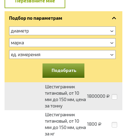
Перезвоните мне
Подбор по параметрам
диаметр
марка
ед. измерения
Подобрать
Шестигранник
титановый, от 10
1800000
Р
мм до 150 мм, цена
за тонну
Шестигранник
титановый, от 10
1800
Р
мм до 150 мм, цена
за кг