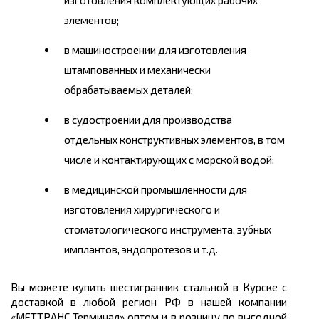
изготовления комплектующих рабочих
элементов;
в машиностроении для изготовления
штампованных и механически
обрабатываемых деталей;
в судостроении для производства
отдельных конструктивных элементов, в том
числе и контактирующих с морской водой;
в медицинской промышленности для
изготовления хирургического и
стоматологического инструмента, зубных
имплантов, эндопротезов и т.д.
Вы можете
купить
шестигранник стальной в
Курске
с
доставкой в любой регион РФ в нашей компании
«МЕТТРАНС Терминал» оптом и в розницу по выгодной