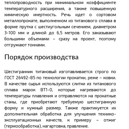
теплопроводность при минимальном коэффициенте
температурного расширения, а также повышенную
химическую инертность. Речь идет о сортовом
металлопрокате,
выполненном из титанового сплава в
форме прутка с шестиугольным сечением, диаметром
3-100
мм
и длиной до 6,5
метров.
Его заказывают
большими объемами – сразу на проект, поэтому
отгружают
тоннами.
Порядок производства
Шестигранник титановый изготавливается строго по
ГОСТ 26492-85 по технологии прокатки, реже – ковки.
В качестве сырья используются слитки из титанового
сплава марок ВТ1-0, которые нагреваются до
температуры плавления и отправляются на прокатные
станы, где приобретают требуемую шестигранную
форму и нужный размер. Также практикуется их
дополнительная обработка для улучшения технико-
эксплуатационных качеств, к примеру – отжиг
(термообработка),
нагартовка
, правление.