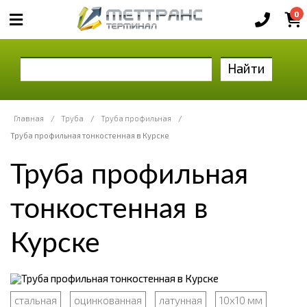
0
Найти
Главная
/
Труба
/
Труба профильная
/
Труба профильная тонкостенная в Курске
Труба профильная
тонкостенная в
Курске
стальная
оцинкованная
латунная
10х10 мм