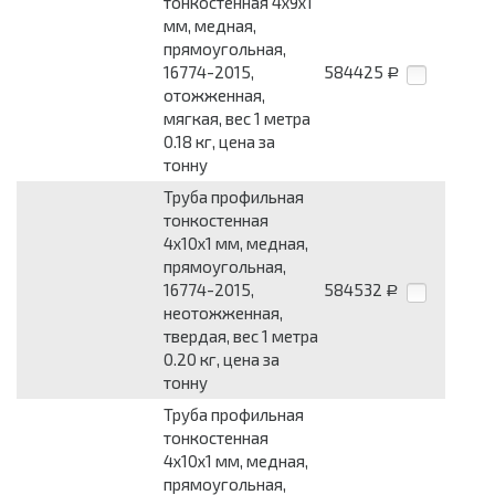
тонкостенная 4x9x1
мм, медная,
прямоугольная,
16774-2015,
584425
Р
отожженная,
мягкая, вес 1 метра
0.18 кг, цена за
тонну
Труба профильная
тонкостенная
4x10x1 мм, медная,
прямоугольная,
16774-2015,
584532
Р
неотожженная,
твердая, вес 1 метра
0.20 кг, цена за
тонну
Труба профильная
тонкостенная
4x10x1 мм, медная,
прямоугольная,