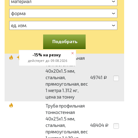
материал
форма
ед. изм.
Подобрать
-15% на резку
Труба профильная
действует до 09.08.2026
тонкостенная
40x20x1.5 мм,
стальная,
49741
Р
прямоугольная, вес
1 метра 1.312 кг,
цена за тонну
Труба профильная
тонкостенная
40x25x1.5 мм,
стальная,
48404
Р
прямоугольная, вес
1 метра 1.430 кг,