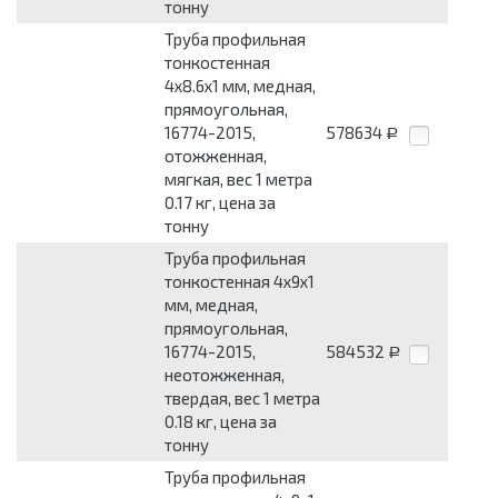
тонну
Труба профильная
тонкостенная
4x8.6x1 мм, медная,
прямоугольная,
16774-2015,
578634
Р
отожженная,
мягкая, вес 1 метра
0.17 кг, цена за
тонну
Труба профильная
тонкостенная 4x9x1
мм, медная,
прямоугольная,
16774-2015,
584532
Р
неотожженная,
твердая, вес 1 метра
0.18 кг, цена за
тонну
Труба профильная