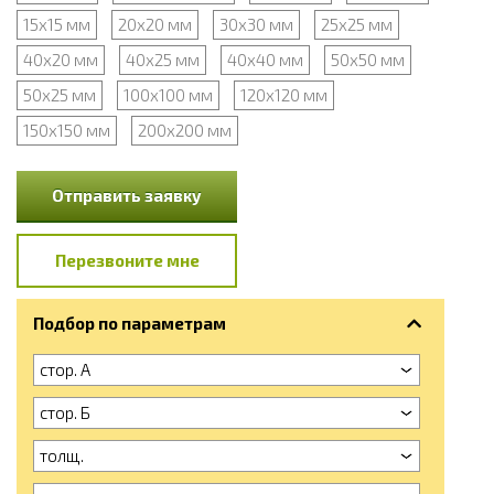
15х15 мм
20х20 мм
30х30 мм
25х25 мм
40х20 мм
40х25 мм
40х40 мм
50х50 мм
50х25 мм
100х100 мм
120х120 мм
150х150 мм
200х200 мм
Отправить заявку
Перезвоните мне
Подбор по параметрам
стор. А
стор. Б
толщ.