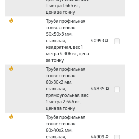
1 метра 1.665 кг,
цена за тонну
Труба профильная
тонкостенная
50x50x3 мм,
стальная,
40993
Р
квадратная, вес 1
метра 4.306 кг, цена
за тонну
Труба профильная
тонкостенная
60x30x2 мм,
стальная,
44835
Р
прямоугольная, вес
1 метра 2.646 кг,
цена за тонну
Труба профильная
тонкостенная
60x40x2 мм,
стальная,
44909
Р