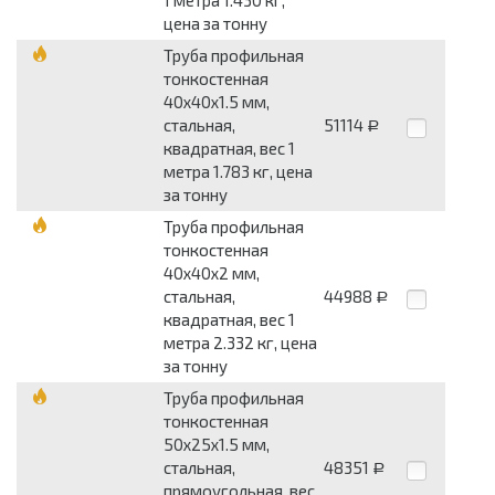
цена за тонну
Труба профильная
тонкостенная
40x40x1.5 мм,
стальная,
51114
Р
квадратная, вес 1
метра 1.783 кг, цена
за тонну
Труба профильная
тонкостенная
40x40x2 мм,
стальная,
44988
Р
квадратная, вес 1
метра 2.332 кг, цена
за тонну
Труба профильная
тонкостенная
50x25x1.5 мм,
стальная,
48351
Р
прямоугольная, вес