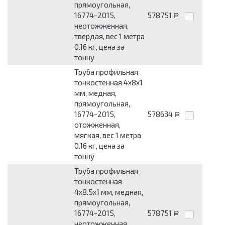
прямоугольная,
16774-2015,
578751
Р
неотожженная,
твердая, вес 1 метра
0.16 кг, цена за
тонну
Труба профильная
тонкостенная 4x8x1
мм, медная,
прямоугольная,
16774-2015,
578634
Р
отожженная,
мягкая, вес 1 метра
0.16 кг, цена за
тонну
Труба профильная
тонкостенная
4x8.5x1 мм, медная,
прямоугольная,
16774-2015,
578751
Р
неотожженная,