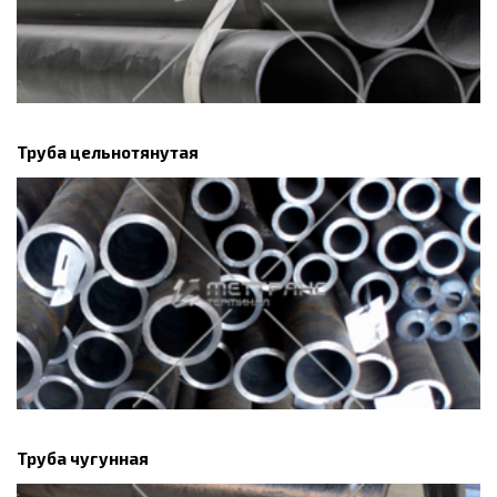
Труба цельнотянутая
Труба чугунная