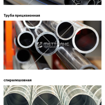
Труба прецизионная
спиралешовная