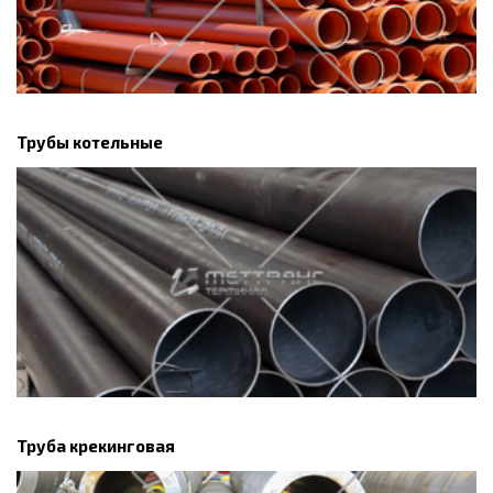
Трубы котельные
Труба крекинговая