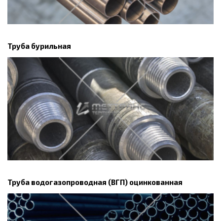
Труба бурильная
Труба водогазопроводная (ВГП) оцинкованная