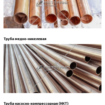
Труба медно-никелевая
Труба насосно-компрессорная (НКТ)