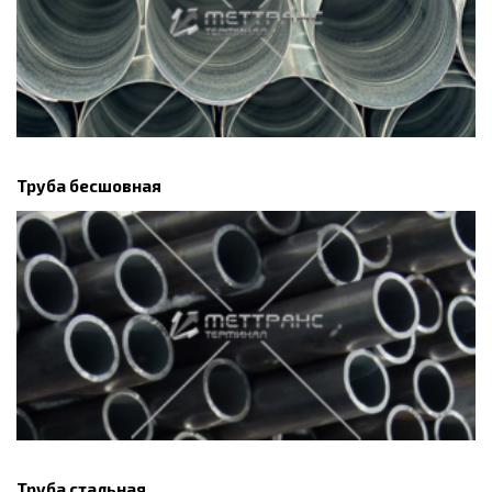
Труба бесшовная
Труба стальная