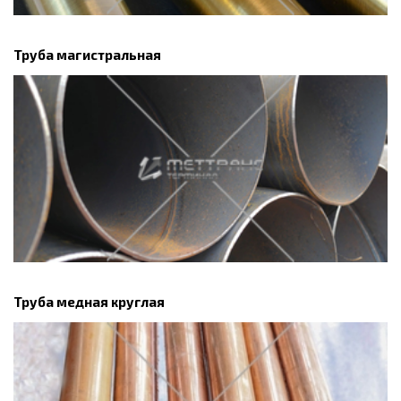
Труба магистральная
Труба медная круглая