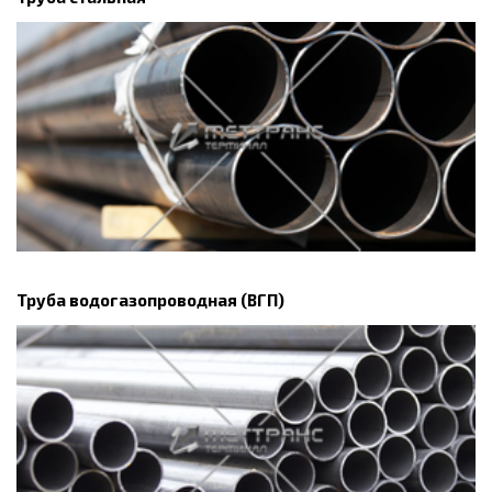
Труба водогазопроводная (ВГП)