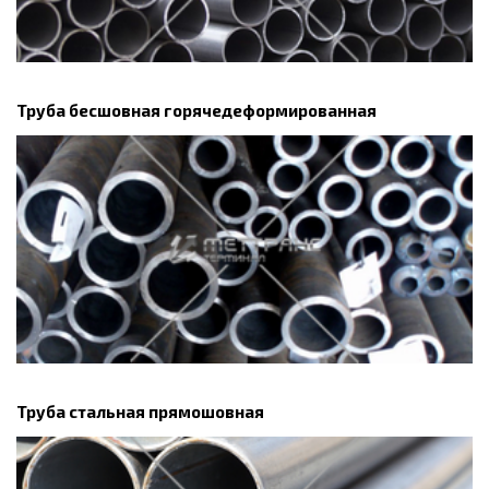
Труба бесшовная горячедеформированная
Труба стальная прямошовная