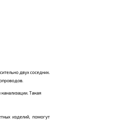
сительно двух соседних.
бопроводов.
 канализации. Такая
тных изделий, помогут