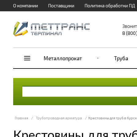
О компании
Поставщики
Политика обработки ПД
Звонит
8 (800
Металлопрокат
Труба
Главная
/
Трубопроводная арматура
/
Крестовины для труб в Курск
Крестовины для труб