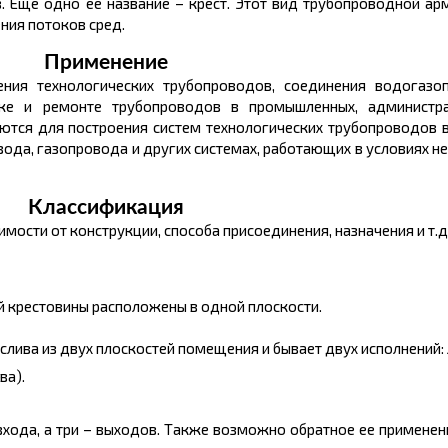
. Еще одно ее название – крест. Этот вид трубопроводной ар
ния потоков сред.
Применение
ления технологических трубопроводов, соединения водогазо
е и ремонте трубопроводов в промышленных, администрат
яются для построения систем технологических трубопроводов 
ода, газопровода и других системах, работающих в условиях не
Классификация
мости от конструкции, способа присоединения, назначения и т.д
й крестовины расположены в одной плоскости.
слива из двух плоскостей помещения и бывает двух исполнений:
ва).
входа, а три – выходов. Также возможно обратное ее применени