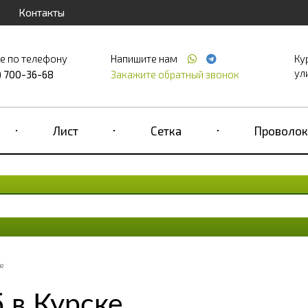
Контакты
е по телефону
Напишите нам
Ку
ул
) 700-36-68
Закажите обратный звонок
Лист
Сетка
Проволок
е
 в Курске