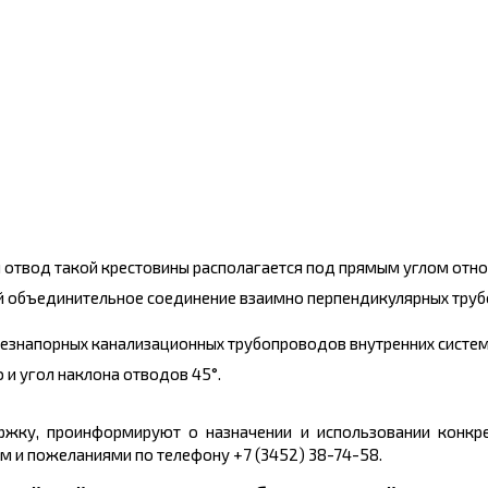
й отвод такой крестовины располагается под прямым углом отно
ой объединительное соединение взаимно перпендикулярных тру
безнапорных канализационных трубопроводов внутренних систем
и угол наклона отводов 45°.
ку, проинформируют о назначении и использовании конкре
м и пожеланиями по телефону +7 (3452) 38-74-58.