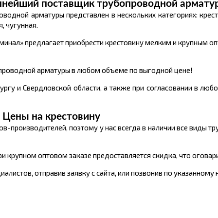
пнейший поставщик трубопроводной армату
водной арматуры представлен в нескольких категориях: крест
, чугунная.
инал» предлагает приобрести крестовину мелким и крупным оп
проводной арматуры в любом объеме по выгодной цене!
ргу и Свердловской области, а также при согласовании в любо
Цены на крестовину
в-производителей, поэтому у нас всегда в наличии все виды т
ри крупном оптовом заказе предоставляется скидка, что оговар
алистов, отправив заявку с сайта, или позвонив по указанному