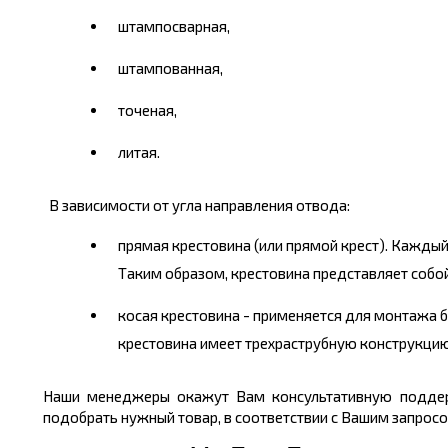
штампосварная,
штампованная,
точеная,
литая.
В зависимости от угла направления отвода:
прямая крестовина (или прямой крест). Кажды
Таким образом, крестовина представляет соб
косая крестовина - применяется для монтажа 
крестовина имеет трехраструбную конструкцию 
Наши менеджеры окажут Вам консультативную поддерж
подобрать нужный товар, в соответствии с Вашим запросо