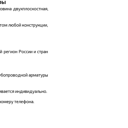
ры
овина двухплоскостная,
том любой конструкции,
й регион России и стран
рубопроводной арматуры
ивается индивидуально.
 номеру телефона.