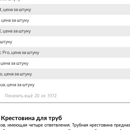
, цена за штуку
 цена за штуку
, цена за штуку
 штуку
 Pro, цена за штуку
 цена за штуку
o, цена за штуку
a, цена за штуку
Показать ещё
20
из
3372
Крестовина для труб
гов, имеющая четыре ответвления. Трубная крестовина предна