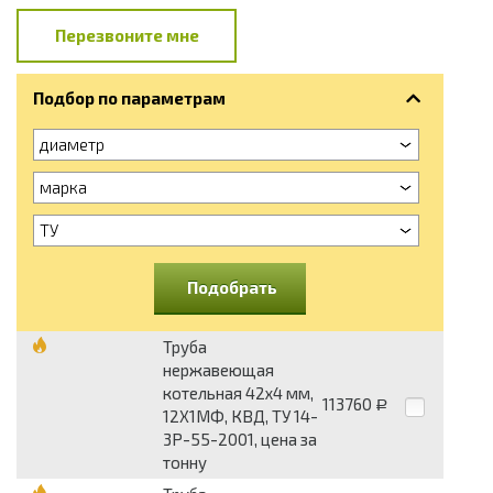
Перезвоните мне
Подбор по параметрам
диаметр
марка
ТУ
Подобрать
Труба
нержавеющая
котельная 42х4 мм,
113760
Р
12Х1МФ, КВД, ТУ 14-
3Р-55-2001, цена за
тонну