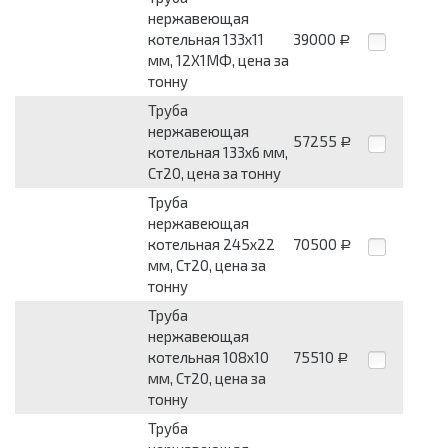
нержавеющая
котельная 133х11
39000
Р
мм, 12Х1МФ, цена за
тонну
Труба
нержавеющая
57255
Р
котельная 133х6 мм,
Ст20, цена за тонну
Труба
нержавеющая
котельная 245х22
70500
Р
мм, Ст20, цена за
тонну
Труба
нержавеющая
котельная 108х10
75510
Р
мм, Ст20, цена за
тонну
Труба