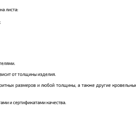
а листа:
;
телями.
исит от толщины изделия.
ритных размеров и любой толщины, а также другие кровельн
ми и сертификатами качества.