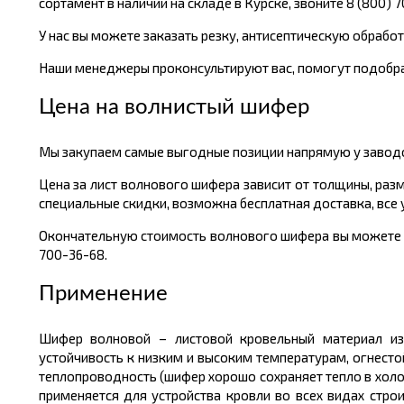
сортамент в наличии на складе в Курске, звоните 8 (800) 
У нас вы можете заказать резку, антисептическую обработ
Наши менеджеры проконсультируют вас, помогут подобра
Цена на волнистый шифер
Мы закупаем самые выгодные позиции напрямую у заводов
Цена за лист волнового шифера зависит от толщины, раз
специальные скидки, возможна бесплатная доставка, все
Окончательную стоимость волнового шифера вы можете уз
700-36-68.
Применение
Шифер волновой – листовой кровельный материал из 
устойчивость к низким и высоким температурам, огнесто
теплопроводность (шифер хорошо сохраняет тепло в холо
применяется для устройства кровли во всех видах строи