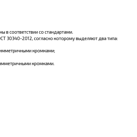
ы в соответствии со стандартами.
СТ 30340-2012, согласно которому выделяют два типа:
с симметричными кромками;
 асимметричными кромками.