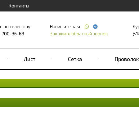
Контакты
е по телефону
Напишите нам
Ку
ул
) 700-36-68
Закажите обратный звонок
Лист
Сетка
Проволок