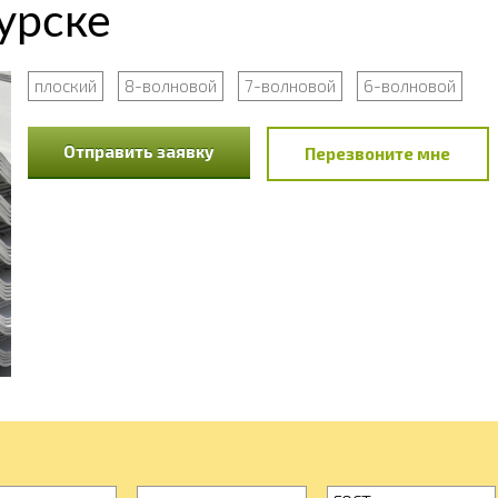
урске
плоский
8-волновой
7-волновой
6-волновой
Отправить заявку
Перезвоните мне