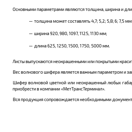
Основными параметрами являются толщина, ширина и длин
толщина может составлять 4,7; 5,2; 5,8; 6; 7,5 мм
ширина 920, 980, 1097, 1125, 1130 мм;
длина 625, 1250, 1500, 1750, 5000 мм.
Листы выпускаются неокрашенными или покрытыми краси
Вес волнового шифера является важным параметром и зав
Шифер волновой цветной или неокрашенный любых габа
приобрести в компании «МетТрансТерминал».
Вся продукция сопровождается необходимыми документа