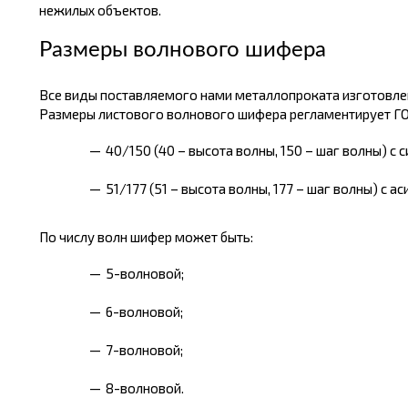
нежилых объектов.
Размеры волнового шифера
Все виды поставляемого нами металлопроката изготовлен
Размеры листового волнового шифера регламентирует ГО
40/150 (40 – высота волны, 150 – шаг волны) 
51/177 (51 – высота волны, 177 – шаг волны) с
По числу волн шифер может быть:
5-волновой;
6-волновой;
7-волновой;
8-волновой.