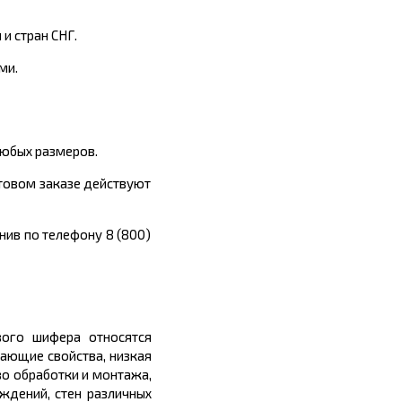
и стран СНГ.
ми.
любых размеров.
птовом заказе действуют
нив по телефону 8 (800)
вого шифера относятся
щающие свойства, низкая
во обработки и монтажа,
аждений, стен различных